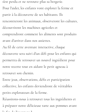
s'est perdu et ne retrouve plus sa bergerie.
Pour l'aider, les enfants vont explorer la ferme et
partir à la découverte de ses habitants. Ils
rencontreront les animaux, observeront les cultures,
découvriront les machines agricoles et
comprendront comment les aliments sont produits
avant d'arriver dans nos assiettes.
Au fil de cette aventure interactive, chaque
découverte sera suivi d'un défi pour les enfants qui
permettra de retrouver un nouvel ingrédient pour
notre recette tout en aidant le petit agneau à
retrouver son chemin.
Entre jeux, observations, défis et participation
collective, les enfants deviendront de véritables
petits explorateurs de la ferme.
Réussirons-nous à retrouver tous les ingrédients et
à préparer notre délicieuse tarte aux pommes avant