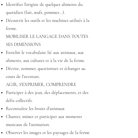
Identifier l'origine de quelques aliments du
quotidien (lait, œufs, pommes...).
Découvrir les outils et les machines utilisés à la
ferme.
MOBILISER LE LANGAGE DANS TOUTES
SES DIMENSIONS
Enrichir le vocabulaire lié aux animaux, aux
aliments, aux cultures et à la vie de la ferme.
Décrire, nommer, questionner et échanger au
cours de l'aventure.
AGIR, S'EXPRIMER, COMPRENDRE
Participer à des jeux, des déplacements, et des
défis collectifs.
Reconnaître les bruits d'animaux
Chanter, mimer et participer aux moments
musicaux de l'animation.
Observer les images et les paysages de la ferme