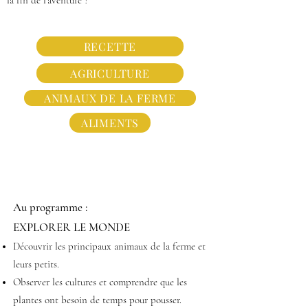
la fin de l'aventure ?
RECETTE
AGRICULTURE
ANIMAUX DE LA FERME
ALIMENTS
Au programme :
EXPLORER LE MONDE
Découvrir les principaux animaux de la ferme et
leurs petits.
Observer les cultures et comprendre que les
plantes ont besoin de temps pour pousser.