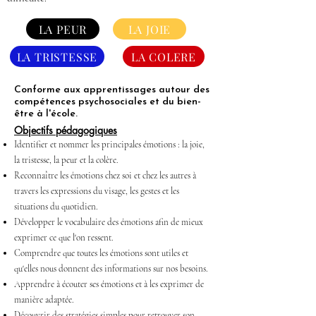
LA PEUR
LA JOIE
LA TRISTESSE
LA COLERE
Conforme aux apprentissages autour des
compétences psychosociales et du bien-
être à l'école.
Objectifs pédagogiques
Identifier et nommer les principales émotions : la joie,
la tristesse, la peur et la colère.
Reconnaître les émotions chez soi et chez les autres à
travers les expressions du visage, les gestes et les
situations du quotidien.
Développer le vocabulaire des émotions afin de mieux
exprimer ce que l'on ressent.
Comprendre que toutes les émotions sont utiles et
qu'elles nous donnent des informations sur nos besoins.
Apprendre à écouter ses émotions et à les exprimer de
manière adaptée.
Découvrir des stratégies simples pour retrouver son