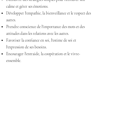
calme et gérer ses émotions.
Développer l'empathie, la bienveillance et le respect des
autres.
Prendre conscience de l'importance des mots et des
attitudes dans les relations avec les autres.
Favoriser la confiance en soi, l'estime de soi et
l'expression de ses besoins.
Encourager l'entraide, la coopération et le vivre-
ensemble.