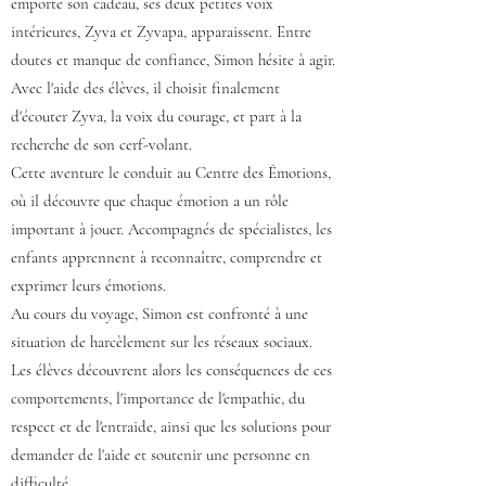
emporte son cadeau, ses deux petites voix
intérieures, Zyva et Zyvapa, apparaissent. Entre
doutes et manque de confiance, Simon hésite à agir.
Avec l'aide des élèves, il choisit finalement
d'écouter Zyva, la voix du courage, et part à la
recherche de son cerf-volant.
Cette aventure le conduit au Centre des Émotions,
où il découvre que chaque émotion a un rôle
important à jouer. Accompagnés de spécialistes, les
enfants apprennent à reconnaître, comprendre et
exprimer leurs émotions.
Au cours du voyage, Simon est confronté à une
situation de harcèlement sur les réseaux sociaux.
Les élèves découvrent alors les conséquences de ces
comportements, l'importance de l'empathie, du
respect et de l'entraide, ainsi que les solutions pour
demander de l'aide et soutenir une personne en
difficulté.