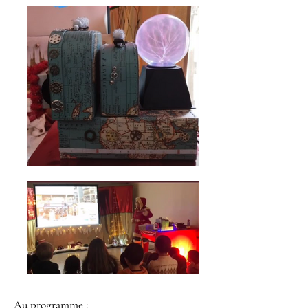
Au programme
: