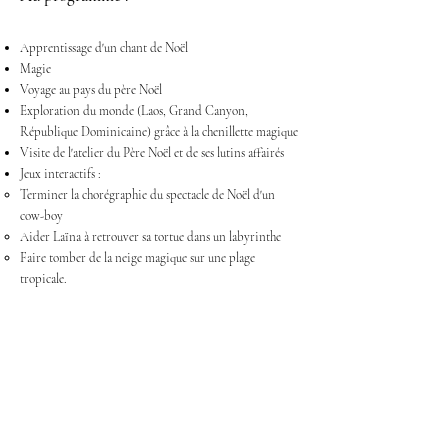
Apprentissage d'un chant de Noël
Magie
Voyage au pays du père Noël
Exploration du monde (Laos, Grand Canyon,
République Dominicaine) grâce à la chenillette magique
Visite de l'atelier du Père Noël et de ses lutins affairés
Jeux interactifs :
Terminer la chorégraphie du spectacle de Noël d'un
cow-boy
Aider Laïna à retrouver sa tortue dans un labyrinthe
Faire tomber de la neige magique sur une plage
tropicale.