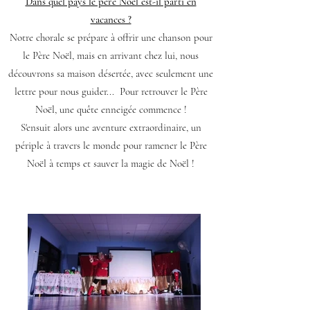
Dans quel pays le père Noël est-il parti en
vacances ?
Notre chorale se prépare à offrir une chanson pour
le Père Noël, mais en arrivant chez lui, nous
découvrons sa maison désertée, avec seulement une
lettre pour nous guider... Pour retrouver le Père
Noël, une quête enneigée commence !
S'ensuit alors une aventure extraordinaire, un
périple à travers le monde pour ramener le Père
Noël à temps et sauver la magie de Noël !