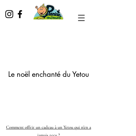
Le noël enchanté du Yetou
Comment offrir un cadeau à un Yetou qui n'en a
jamais reçu ?