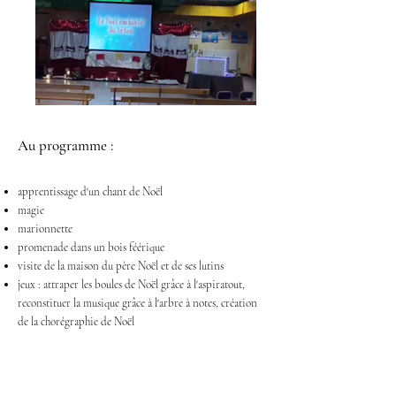
Au programme
:
apprentissage d'un chant de Noël
magie
marionnette
promenade dans un bois féérique
visite de la maison du père Noël et de ses lutins
jeux : attraper les boules de Noël grâce à l'aspiratout,
reconstituer la musique grâce à l'arbre à notes, création
de la chorégraphie de Noël